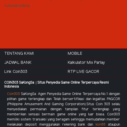
tuntutan pidana.
TENTANG KAMI
MOBILE
JADWAL BANK
Kalkulator Mix Parlay
Link Coin303
RTP LIVE GACOR
COIN303 SaKongSa | Situs Penyedia Game Online Terpercaya Resmi
Indonesia
Coin303
SaKongSa
Agen Penyedia Game Online Terpercaya No.1 dengan
pilihan game terlengkap dan Telah bersertifikasi dan legalitas PAGCOR
(Philippine Amusement And Gaming Corporation).Situs
Coin 303
selalu
menyediakan permainan dengan tampilan fitur terlengkap yang
memberikan sensasi bermain game online yang luar biasa.
Coin303
memiliki sistem transaksi yang beragam sehingga memudahkan member
melakukan deposit menggunakan rekening bank dan
koin88
ataupun