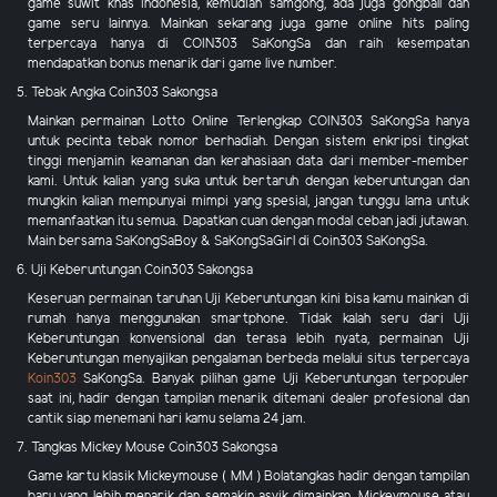
game suwit khas Indonesia, kemudian samgong, ada juga gongball dan
game seru lainnya. Mainkan sekarang juga game online hits paling
terpercaya hanya di COIN303 SaKongSa dan raih kesempatan
mendapatkan bonus menarik dari game live number.
5. Tebak Angka Coin303 Sakongsa
Mainkan permainan Lotto Online Terlengkap COIN303 SaKongSa hanya
untuk pecinta tebak nomor berhadiah. Dengan sistem enkripsi tingkat
tinggi menjamin keamanan dan kerahasiaan data dari member-member
kami. Untuk kalian yang suka untuk bertaruh dengan keberuntungan dan
mungkin kalian mempunyai mimpi yang spesial, jangan tunggu lama untuk
memanfaatkan itu semua. Dapatkan cuan dengan modal ceban jadi jutawan.
Main bersama SaKongSaBoy & SaKongSaGirl di Coin303 SaKongSa.
6. Uji Keberuntungan Coin303 Sakongsa
Keseruan permainan taruhan Uji Keberuntungan kini bisa kamu mainkan di
rumah hanya menggunakan smartphone. Tidak kalah seru dari Uji
Keberuntungan konvensional dan terasa lebih nyata, permainan Uji
Keberuntungan menyajikan pengalaman berbeda melalui situs terpercaya
Koin303
SaKongSa. Banyak pilihan game Uji Keberuntungan terpopuler
saat ini, hadir dengan tampilan menarik ditemani dealer profesional dan
cantik siap menemani hari kamu selama 24 jam.
7. Tangkas Mickey Mouse Coin303 Sakongsa
Game kartu klasik Mickeymouse ( MM ) Bolatangkas hadir dengan tampilan
baru yang lebih menarik dan semakin asyik dimainkan, Mickeymouse atau