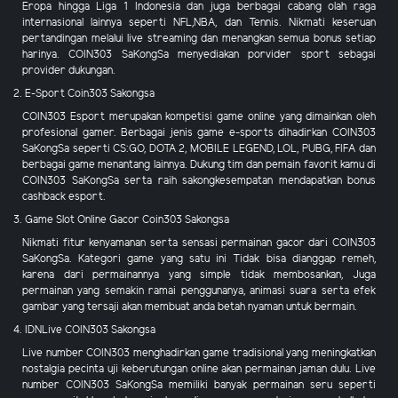
Eropa hingga Liga 1 Indonesia dan juga berbagai cabang olah raga
internasional lainnya seperti NFL,NBA, dan Tennis. Nikmati keseruan
pertandingan melalui live streaming dan menangkan semua bonus setiap
harinya. COIN303 SaKongSa menyediakan porvider sport sebagai
provider dukungan.
2. E-Sport Coin303 Sakongsa
COIN303 Esport merupakan kompetisi game online yang dimainkan oleh
profesional gamer. Berbagai jenis game e-sports dihadirkan COIN303
SaKongSa seperti CS:GO, DOTA 2, MOBILE LEGEND, LOL, PUBG, FIFA dan
berbagai game menantang lainnya. Dukung tim dan pemain favorit kamu di
COIN303 SaKongSa serta raih sakongkesempatan mendapatkan bonus
cashback esport.
3. Game Slot Online Gacor Coin303 Sakongsa
Nikmati fitur kenyamanan serta sensasi permainan gacor dari COIN303
SaKongSa. Kategori game yang satu ini Tidak bisa dianggap remeh,
karena dari permainannya yang simple tidak membosankan, Juga
permainan yang semakin ramai penggunanya, animasi suara serta efek
gambar yang tersaji akan membuat anda betah nyaman untuk bermain.
4. IDNLive COIN303 Sakongsa
Live number COIN303 menghadirkan game tradisional yang meningkatkan
nostalgia pecinta uji keberutungan online akan permainan jaman dulu. Live
number COIN303 SaKongSa memiliki banyak permainan seru seperti