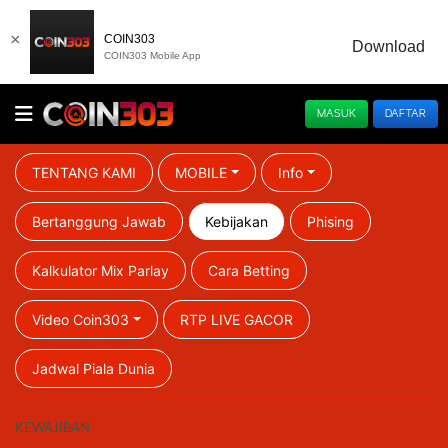
×
COIN303
Download
COIN303 Mobile App
MASUK
DAFTAR
TENTANG KAMI
MOBILE
Info
Bertanggung Jawab
Kebijakan
Phising
Kalkulator Mix Parlay
Cara Betting
Video Coin303
RTP LIVE GACOR
Jadwal Piala Dunia
KEWAJIBAN