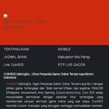
Senin - Minggu : 23:00 -
03:00 WIB
TENTANG KAMI
MOBILE
JADWAL BANK
Kalkulator Mix Parlay
Link Coin303
RTP LIVE GACOR
COIN303 SaKongSa | Situs Penyedia Game Online Terpercaya Resmi
Indonesia
Coin303
SaKongSa
Agen Penyedia Game Online Terpercaya No.1 dengan
pilihan game terlengkap dan Telah bersertifikasi dan legalitas PAGCOR
(Philippine Amusement And Gaming Corporation).Situs
Coin 303
selalu
menyediakan permainan dengan tampilan fitur terlengkap yang
memberikan sensasi bermain game online yang luar biasa.
Coin303
memiliki sistem transaksi yang beragam sehingga memudahkan member