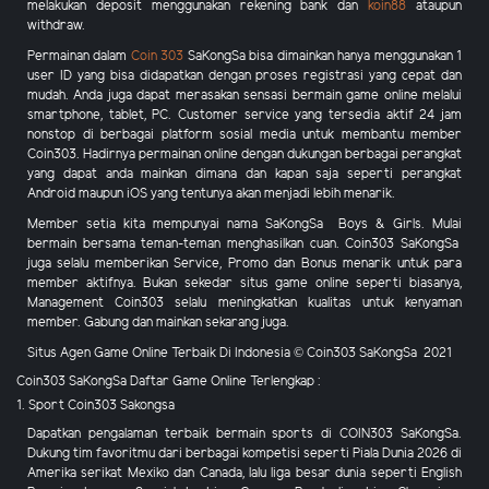
melakukan deposit menggunakan rekening bank dan
koin88
ataupun
withdraw.
Permainan dalam
Coin 303
SaKongSa
bisa dimainkan hanya menggunakan 1
user ID yang bisa didapatkan dengan proses registrasi yang cepat dan
mudah. Anda juga dapat merasakan sensasi bermain game online melalui
smartphone, tablet, PC. Customer service yang tersedia aktif 24 jam
nonstop di berbagai platform sosial media untuk membantu member
Coin303
. Hadirnya permainan online dengan dukungan berbagai perangkat
yang dapat anda mainkan dimana dan kapan saja seperti perangkat
Android maupun iOS yang tentunya akan menjadi lebih menarik.
Member setia kita mempunyai nama SaKongSa Boys & Girls. Mulai
bermain bersama teman-teman menghasilkan cuan.
Coin303
SaKongSa
juga selalu memberikan Service,
Promo dan Bonus
menarik
untuk para
member aktifnya. Bukan sekedar situs game online seperti biasanya,
Management
Coin303
selalu meningkatkan kualitas untuk kenyaman
member. Gabung dan mainkan sekarang juga.
Situs Agen Game Online Terbaik Di Indonesia © Coin303 SaKongSa 2021
Coin303 SaKongSa Daftar Game Online Terlengkap :
1. Sport Coin303 Sakongsa
Dapatkan pengalaman terbaik bermain sports di COIN303 SaKongSa.
Dukung tim favoritmu dari berbagai kompetisi seperti Piala Dunia 2026 di
Amerika serikat Mexiko dan Canada, lalu liga besar dunia seperti English