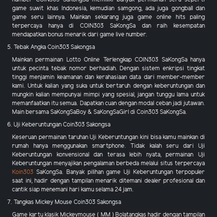
game suwit khas Indonesia, kemudian samgong, ada juga gongball dan
game seru lainnya. Mainkan sekarang juga game online hits paling
terpercaya hanya di COIN303 SaKongSa dan raih kesempatan
mendapatkan bonus menarik dari game live number.
5. Tebak Angka Coin303 Sakongsa
Mainkan permainan Lotto Online Terlengkap COIN303 SaKongSa hanya
untuk pecinta tebak nomor berhadiah. Dengan sistem enkripsi tingkat
tinggi menjamin keamanan dan kerahasiaan data dari member-member
kami. Untuk kalian yang suka untuk bertaruh dengan keberuntungan dan
mungkin kalian mempunyai mimpi yang spesial, jangan tunggu lama untuk
memanfaatkan itu semua. Dapatkan cuan dengan modal ceban jadi jutawan.
Main bersama SaKongSaBoy & SaKongSaGirl di Coin303 SaKongSa.
6. Uji Keberuntungan Coin303 Sakongsa
Keseruan permainan taruhan Uji Keberuntungan kini bisa kamu mainkan di
rumah hanya menggunakan smartphone. Tidak kalah seru dari Uji
Keberuntungan konvensional dan terasa lebih nyata, permainan Uji
Keberuntungan menyajikan pengalaman berbeda melalui situs terpercaya
Koin303
SaKongSa. Banyak pilihan game Uji Keberuntungan terpopuler
saat ini, hadir dengan tampilan menarik ditemani dealer profesional dan
cantik siap menemani hari kamu selama 24 jam.
7. Tangkas Mickey Mouse Coin303 Sakongsa
Game kartu klasik Mickeymouse ( MM ) Bolatangkas hadir dengan tampilan