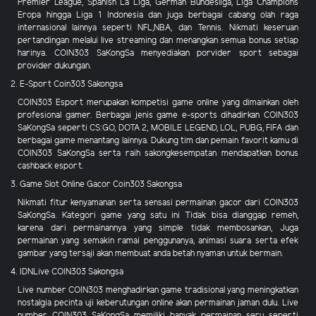
Premier League, Spanish La Liga, German Bundesliga, Liga Champions
Eropa hingga Liga 1 Indonesia dan juga berbagai cabang olah raga
internasional lainnya seperti NFL,NBA, dan Tennis. Nikmati keseruan
pertandingan melalui live streaming dan menangkan semua bonus setiap
harinya. COIN303 SaKongSa menyediakan porvider sport sebagai
provider dukungan.
2. E-Sport Coin303 Sakongsa
COIN303 Esport merupakan kompetisi game online yang dimainkan oleh
profesional gamer. Berbagai jenis game e-sports dihadirkan COIN303
SaKongSa seperti CS:GO, DOTA 2, MOBILE LEGEND, LOL, PUBG, FIFA dan
berbagai game menantang lainnya. Dukung tim dan pemain favorit kamu di
COIN303 SaKongSa serta raih sakongkesempatan mendapatkan bonus
cashback esport.
3. Game Slot Online Gacor Coin303 Sakongsa
Nikmati fitur kenyamanan serta sensasi permainan gacor dari COIN303
SaKongSa. Kategori game yang satu ini Tidak bisa dianggap remeh,
karena dari permainannya yang simple tidak membosankan, Juga
permainan yang semakin ramai penggunanya, animasi suara serta efek
gambar yang tersaji akan membuat anda betah nyaman untuk bermain.
4. IDNLive COIN303 Sakongsa
Live number COIN303 menghadirkan game tradisional yang meningkatkan
nostalgia pecinta uji keberutungan online akan permainan jaman dulu. Live
number COIN303 SaKongSa memiliki banyak permainan seru seperti