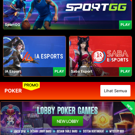
SportGG
PLAY
IA Esport
PLAY
Saba Esport
PLAY
PROMO
POKER
Lihat Semua
NEW