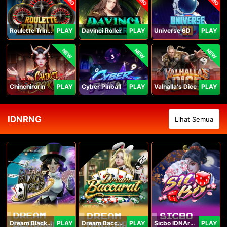
Roulette Trinity
PLAY
Davinci Roller
PLAY
Universe 6D
PLAY
NEW
NEW
NEW
Chinchirorin
PLAY
Cyber Pinball
PLAY
Valhalla's Dice
PLAY
IDNRNG
Lihat Semua
Dream Blackjack
PLAY
Dream Baccarat
PLAY
Sicbo IDNArcade
PLAY