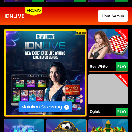
PROMO
IDNLIVE
Lihat Semua
PROMO
Spesial
Red White
PLAY
PROMO
Oglok
PLAY