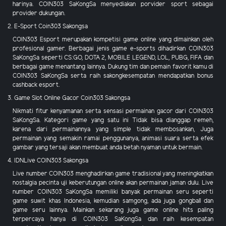
harinya. COIN303 SaKongSa menyediakan porvider sport sebagai
provider dukungan.
2. E-Sport Coin303 Sakongsa
COIN303 Esport merupakan kompetisi game online yang dimainkan oleh
profesional gamer. Berbagai jenis game e-sports dihadirkan COIN303
SaKongSa seperti CS:GO, DOTA 2, MOBILE LEGEND, LOL, PUBG, FIFA dan
berbagai game menantang lainnya. Dukung tim dan pemain favorit kamu di
COIN303 SaKongSa serta raih sakongkesempatan mendapatkan bonus
cashback esport.
3. Game Slot Online Gacor Coin303 Sakongsa
Nikmati fitur kenyamanan serta sensasi permainan gacor dari COIN303
SaKongSa. Kategori game yang satu ini Tidak bisa dianggap remeh,
karena dari permainannya yang simple tidak membosankan, Juga
permainan yang semakin ramai penggunanya, animasi suara serta efek
gambar yang tersaji akan membuat anda betah nyaman untuk bermain.
4. IDNLive COIN303 Sakongsa
Live number COIN303 menghadirkan game tradisional yang meningkatkan
nostalgia pecinta uji keberutungan online akan permainan jaman dulu. Live
number COIN303 SaKongSa memiliki banyak permainan seru seperti
game suwit khas Indonesia, kemudian samgong, ada juga gongball dan
game seru lainnya. Mainkan sekarang juga game online hits paling
terpercaya hanya di COIN303 SaKongSa dan raih kesempatan