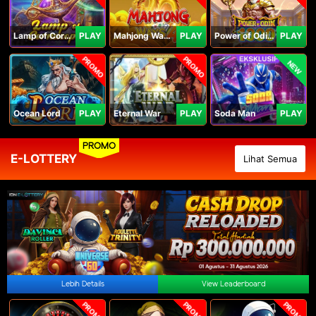
Lamp of Cornucopia
PLAY
Mahjong Ways IV
PLAY
Power of Odin 1000
PLAY
PROMO
PROMO
NEW
Ocean Lord
PLAY
Eternal War
PLAY
Soda Man
PLAY
PROMO
E-LOTTERY
Lihat Semua
Lebih Details
View Leaderboard
PROMO
PROMO
PROMO