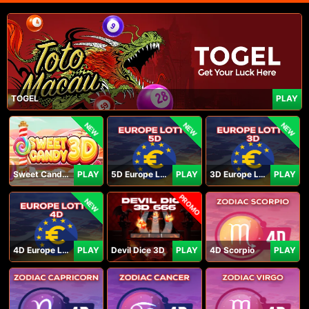
TOGEL
PLAY
NEW
NEW
NEW
Sweet Candy 3D
PLAY
5D Europe Lotto
PLAY
3D Europe Lotto
PLAY
PROMO
NEW
4D Europe Lotto
PLAY
Devil Dice 3D
PLAY
4D Scorpio
PLAY