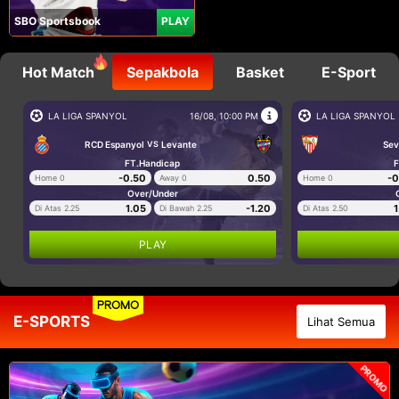
SBO Sportsbook
PLAY
Hot Match
Sepakbola
Basket
E-Sport
LA LIGA SPANYOL
16/08, 10:00 PM
LA LIGA SPANYOL
Sevilla
VS
Rayo Vallecano
Celta V
FT.Handicap
F
0
-0.25
0.25
-0
Home 0
Away 0
Home 0
Over/Under
0
1.07
-1.05
1
Di Atas 2.50
Di Bawah 2.50
Di Atas 2.50
PLAY
PROMO
E-SPORTS
Lihat Semua
PROMO