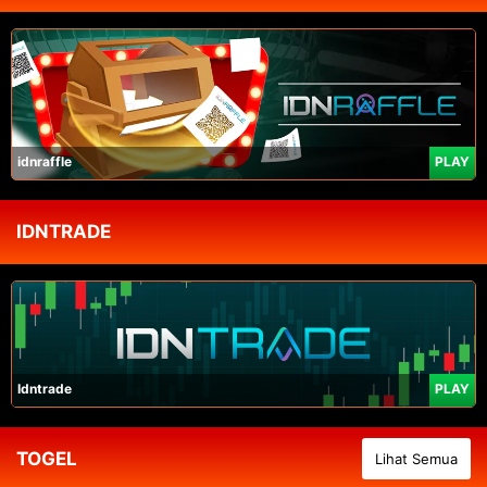
idnraffle
PLAY
IDNTRADE
Idntrade
PLAY
TOGEL
Lihat Semua