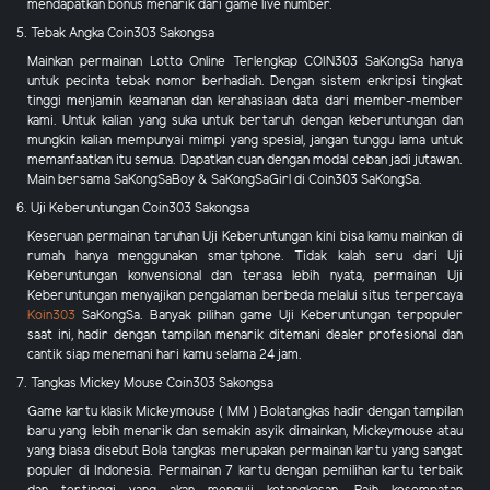
mendapatkan bonus menarik dari game live number.
5. Tebak Angka Coin303 Sakongsa
Mainkan permainan Lotto Online Terlengkap COIN303 SaKongSa hanya
untuk pecinta tebak nomor berhadiah. Dengan sistem enkripsi tingkat
tinggi menjamin keamanan dan kerahasiaan data dari member-member
kami. Untuk kalian yang suka untuk bertaruh dengan keberuntungan dan
mungkin kalian mempunyai mimpi yang spesial, jangan tunggu lama untuk
memanfaatkan itu semua. Dapatkan cuan dengan modal ceban jadi jutawan.
Main bersama SaKongSaBoy & SaKongSaGirl di Coin303 SaKongSa.
6. Uji Keberuntungan Coin303 Sakongsa
Keseruan permainan taruhan Uji Keberuntungan kini bisa kamu mainkan di
rumah hanya menggunakan smartphone. Tidak kalah seru dari Uji
Keberuntungan konvensional dan terasa lebih nyata, permainan Uji
Keberuntungan menyajikan pengalaman berbeda melalui situs terpercaya
Koin303
SaKongSa. Banyak pilihan game Uji Keberuntungan terpopuler
saat ini, hadir dengan tampilan menarik ditemani dealer profesional dan
cantik siap menemani hari kamu selama 24 jam.
7. Tangkas Mickey Mouse Coin303 Sakongsa
Game kartu klasik Mickeymouse ( MM ) Bolatangkas hadir dengan tampilan
baru yang lebih menarik dan semakin asyik dimainkan, Mickeymouse atau
yang biasa disebut Bola tangkas merupakan permainan kartu yang sangat
populer di Indonesia. Permainan 7 kartu dengan pemilihan kartu terbaik