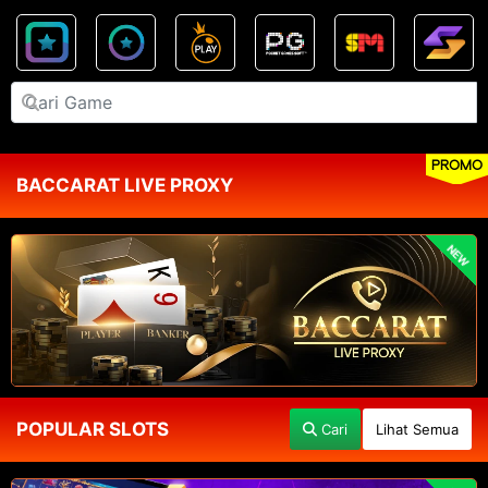
PROMO
BACCARAT LIVE PROXY
NEW
POPULAR SLOTS
Cari
Lihat Semua