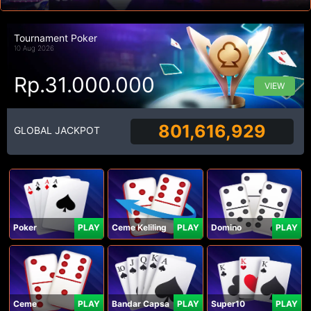
Tournament Poker
10 Aug 2026
Rp.31.000.000
VIEW
801,616,929
GLOBAL JACKPOT
Poker
PLAY
Ceme Keliling
PLAY
Domino
PLAY
Ceme
PLAY
Bandar Capsa
PLAY
Super10
PLAY