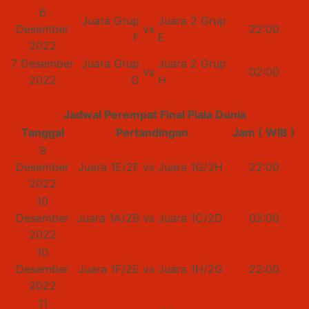
6
Juara Grup
Juara 2 Grup
Desember
vs
22:00
F
E
2022
7 Desember
Juara Grup
Juara 2 Grup
vs
02:00
2022
G
H
Jadwal Perempat Final Piala Dunia
Tanggal
Pertandingan
Jam ( WIB )
9
Desember
Juara 1E/2F
vs
Juara 1G/2H
22:00
2022
10
Desember
Juara 1A/2B
vs
Juara 1C/2D
02:00
2022
10
Desember
Juara 1F/2E
vs
Juara 1H/2G
22:00
2022
11