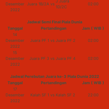
J Juara
Desember
Juara 1B/2A
vs
02:00
1D/2C
2022
Jadwal Semi Final Piala Dunia
Tanggal
Pertandingan
Jam ( WIB )
14
Desember
Juara PF 1
vs
Juara PF 2
02:00
2022
15
Desember
Juara PF 3
vs
Juara PF 4
02:00
2022
Jadwal Perebutan Juara ke-3 Piala Dunia 2022
Tanggal
Pertandingan
Jam ( WIB )
17
Desember
Kalah SF 1
vs
Kalah SF 2
22:00
2022