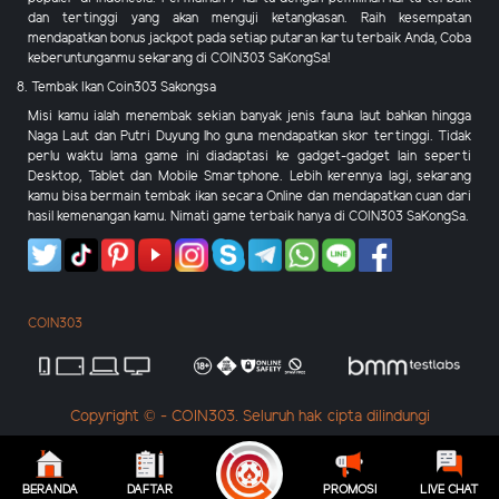
dan tertinggi yang akan menguji ketangkasan. Raih kesempatan
mendapatkan bonus jackpot pada setiap putaran kartu terbaik Anda, Coba
keberuntunganmu sekarang di COIN303 SaKongSa!
8. Tembak Ikan Coin303 Sakongsa
Misi kamu ialah menembak sekian banyak jenis fauna laut bahkan hingga
Naga Laut dan Putri Duyung lho guna mendapatkan skor tertinggi. Tidak
perlu waktu lama game ini diadaptasi ke gadget-gadget lain seperti
Desktop, Tablet dan Mobile Smartphone. Lebih kerennya lagi, sekarang
kamu bisa bermain tembak ikan secara Online dan mendapatkan cuan dari
hasil kemenangan kamu. Nimati game terbaik hanya di COIN303 SaKongSa.
COIN303
Copyright © - COIN303. Seluruh hak cipta dilindungi
BERANDA
DAFTAR
PROMOSI
LIVE CHAT