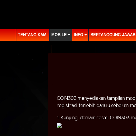
TENTANG KAMI
MOBILE
INFO
BERTANGGUNG JAWAB
COIN303 menyediakan tampilan mobile
registrasi terlebih dahulu sebelum m
1. Kunjungi domain resmi COIN303 me