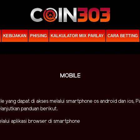
KEBIJAKAN
PHISING
KALKULATOR MIX PARLAY
CARA BETTING
MOBILE
 yang dapat di akses melalui smartphone os android dan ios, P
elanjutkan panduan berikut.
lalui aplikasi browser di smartphone