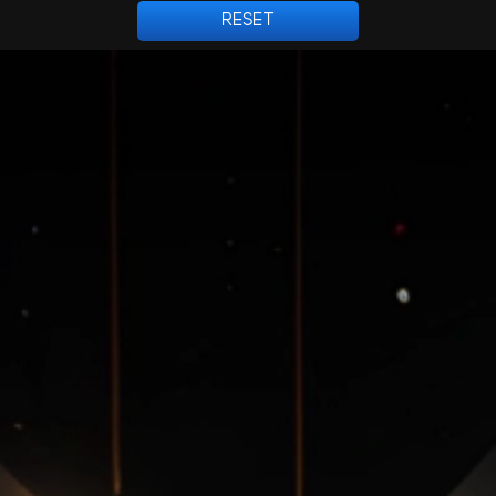
RESET